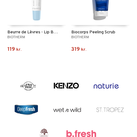
Beurre de Lèvres - Lip Balm
Biocorps Peeling Scrub
BIOTHERM
BIOTHERM
119
319
kr.
kr.