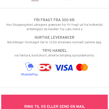
FRI FRAGT FRA 300 KR.
Hos Shopping4net udregnes grænsen for fri fragt ud fra hvilken(e)
afdeling(er) du handler fra. Læs mere »
HURTIGE LEVERANCER
Bestillinger foretaget før kl. 13.00 afsendes normalt samme dag.
TRYG HANDEL
via faktura, kontokort, direkte betaling og kundekonto.
RING TIL OS ELLER SEND EN MAIL