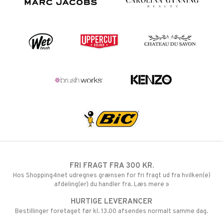
FRI FRAGT FRA 300 KR.
Hos Shopping4net udregnes grænsen for fri fragt ud fra hvilken(e)
afdeling(er) du handler fra. Læs mere »
HURTIGE LEVERANCER
Bestillinger foretaget før kl. 13.00 afsendes normalt samme dag.