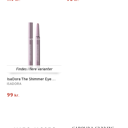
Findes i flere varianter
IsaDora The Shimmer Eyeshadow Stick Longwear
ISADORA
99
kr.