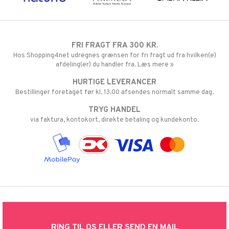
FRI FRAGT FRA 300 KR.
Hos Shopping4net udregnes grænsen for fri fragt ud fra hvilken(e)
afdeling(er) du handler fra. Læs mere »
HURTIGE LEVERANCER
Bestillinger foretaget før kl. 13.00 afsendes normalt samme dag.
TRYG HANDEL
via faktura, kontokort, direkte betaling og kundekonto.
RING TIL OS ELLER SEND EN MAIL