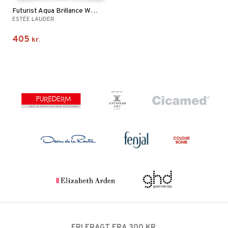
Futurist Aqua Brillance Watery Glow Primer
ESTÉE LAUDER
405
kr.
FRI FRAGT FRA 300 KR.