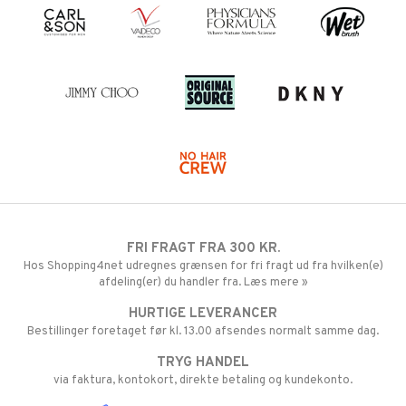
FRI FRAGT FRA 300 KR.
Hos Shopping4net udregnes grænsen for fri fragt ud fra hvilken(e)
afdeling(er) du handler fra. Læs mere »
HURTIGE LEVERANCER
Bestillinger foretaget før kl. 13.00 afsendes normalt samme dag.
TRYG HANDEL
via faktura, kontokort, direkte betaling og kundekonto.