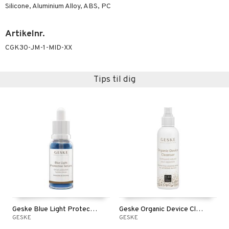
Silicone, Aluminium Alloy, ABS, PC
Artikelnr.
CGK30-JM-1-MID-XX
Tips til dig
Geske Blue Light Protection Serum
Geske Organic Device Cleanser
GESKE
GESKE