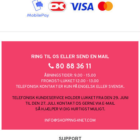
RING TIL OS ELLER SEND EN MAIL
80 88 36 11
ÅBNINGSTIDER: 9.00 - 15.00
FROKOST-LUKKET 12.00 - 13.00
TELEFONISK KONTAKT ER KUN PÅ ENGELSK ELLER SVENSK.
TELEFONISK KUNDESERVICE HOLDER LUKKET FRA DEN 29. JUNI
TIL DEN 27. JULI. KONTAKT OS GERNE VIA E-MAIL
SÅ HJÆLPER VI DIG HURTIGST MULIGT.
INFO@SHOPPING4NET.COM
SUPPORT