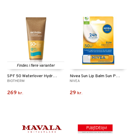
Findes i flere varianter
SPF 50 Waterlover Hydrating Sun Milk
Nivea Sun Lip Balm Sun Protect SPF50
BIOTHERM
NIVEA
269
29
kr.
kr.