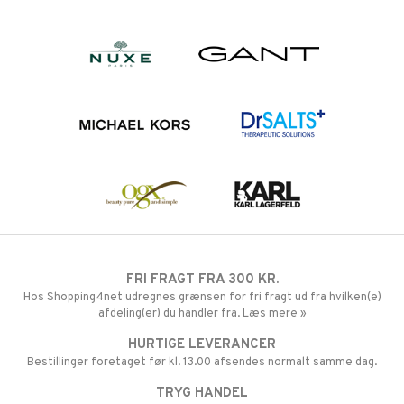
FRI FRAGT FRA 300 KR.
Hos Shopping4net udregnes grænsen for fri fragt ud fra hvilken(e)
afdeling(er) du handler fra. Læs mere »
HURTIGE LEVERANCER
Bestillinger foretaget før kl. 13.00 afsendes normalt samme dag.
TRYG HANDEL