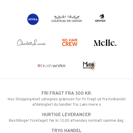
FRI FRAGT FRA 300 KR.
Hos Shopping4net udregnes grænsen for fri fragt ud fra hvilken(e)
afdeling(er) du handler fra. Læs mere »
HURTIGE LEVERANCER
Bestillinger foretaget før kl. 13.00 afsendes normalt samme dag.
TRYG HANDEL