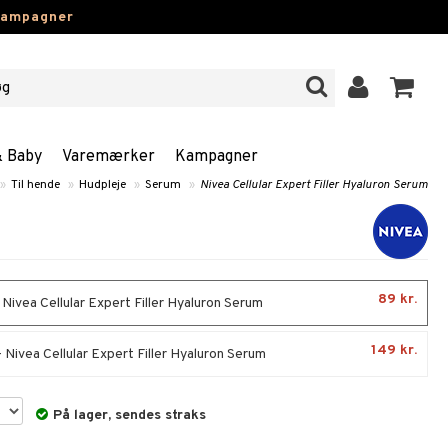
kampagner
& Baby
Varemærker
Kampagner
»
Til hende
»
Hudpleje
»
Serum
»
Nivea Cellular Expert Filler Hyaluron Serum
89 kr.
 Nivea Cellular Expert Filler Hyaluron Serum
149 kr.
 Nivea Cellular Expert Filler Hyaluron Serum
På lager, sendes straks