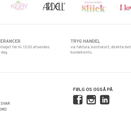
VERANCER
TRYG HANDEL
retaget før kl. 13.00 afsendes
via faktura, kontokort, direkte bet
 dag.
kundekonto.
FØLG OS OGSÅ PÅ
 SVAR
ORD