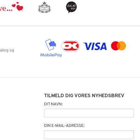
aling og
TILMELD DIG VORES NYHEDSBREV
DIT NAVN:
DIN E-MAIL-ADRESSE: