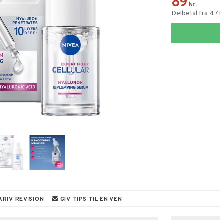
89
kr.
Delbetal fra 47
KRIV REVISION
GIV TIPS TIL EN VEN