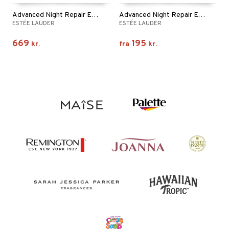
Advanced Night Repair Eye Lift + Sculpt Serum
Advanced Night Repair Eye Supercharged Complex
ESTÉE LAUDER
ESTÉE LAUDER
669
195
kr.
fra
kr.