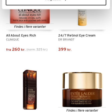
Findes i flere varianter
All About Eyes Rich
24/7 Retinol Eye Cream
CLINIQUE
DR BRANDT
260
399
325
fra
kr.
(
norm.
kr.
)
kr.
Findes i flere varianter