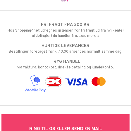
FRI FRAGT FRA 300 KR.
Hos Shopping4net udregnes grænsen for fri fragt ud fra hvilken(e)
afdeling(er) du handler fra. Læs mere »
HURTIGE LEVERANCER
Bestillinger foretaget før kl. 13.00 afsendes normalt samme dag.
TRYG HANDEL
via faktura, kontokort, direkte betaling og kundekonto.
RING TIL OS ELLER SEND EN MAIL