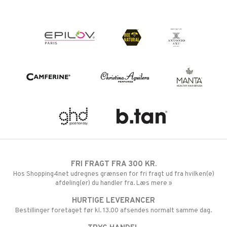
FRI FRAGT FRA 300 KR.
Hos Shopping4net udregnes grænsen for fri fragt ud fra hvilken(e)
afdeling(er) du handler fra. Læs mere »
HURTIGE LEVERANCER
Bestillinger foretaget før kl. 13.00 afsendes normalt samme dag.