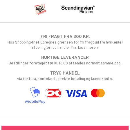
FRI FRAGT FRA 300 KR.
Hos Shopping4net udregnes grænsen for fri fragt ud fra hvilken(e)
afdeling(er) du handler fra. Læs mere »
HURTIGE LEVERANCER
Bestillinger foretaget før kl. 13.00 afsendes normalt samme dag.
TRYG HANDEL
via faktura, kontokort, direkte betaling og kundekonto.