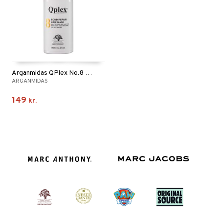
Arganmidas QPlex No.8 Bond Repair Hair Mask
ARGANMIDAS
149
kr.