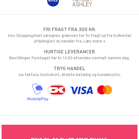
FRI FRAGT FRA 300 KR.
Hos Shopping4net udregnes grænsen for fri fragt ud fra hvilken(e)
afdeling(er) du handler fra. Læs mere »
HURTIGE LEVERANCER
Bestillinger foretaget før kl. 13.00 afsendes normalt samme dag.
TRYG HANDEL
via faktura, kontokort, direkte betaling og kundekonto.