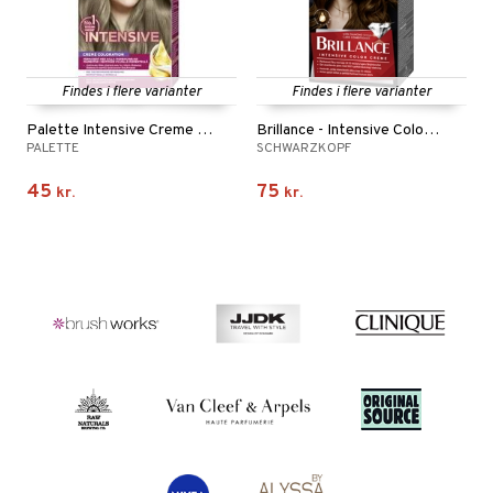
Findes i flere varianter
Findes i flere varianter
Palette Intensive Creme Coloration
Brillance - Intensive Color Creme
PALETTE
SCHWARZKOPF
45
75
kr.
kr.