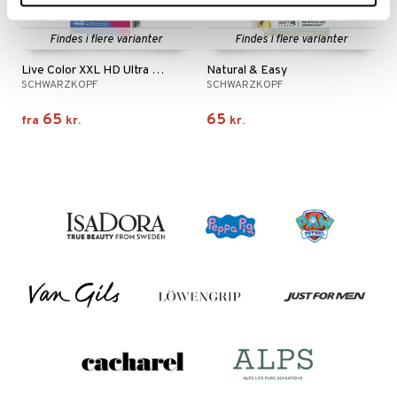
Findes i flere varianter
Findes i flere varianter
Live Color XXL HD Ultra Brights
Natural & Easy
SCHWARZKOPF
SCHWARZKOPF
65
65
fra
kr.
kr.