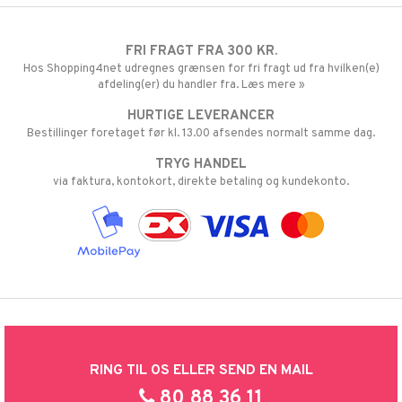
FRI FRAGT FRA 300 KR.
Hos Shopping4net udregnes grænsen for fri fragt ud fra hvilken(e)
afdeling(er) du handler fra. Læs mere »
HURTIGE LEVERANCER
Bestillinger foretaget før kl. 13.00 afsendes normalt samme dag.
TRYG HANDEL
via faktura, kontokort, direkte betaling og kundekonto.
RING TIL OS ELLER SEND EN MAIL
80 88 36 11