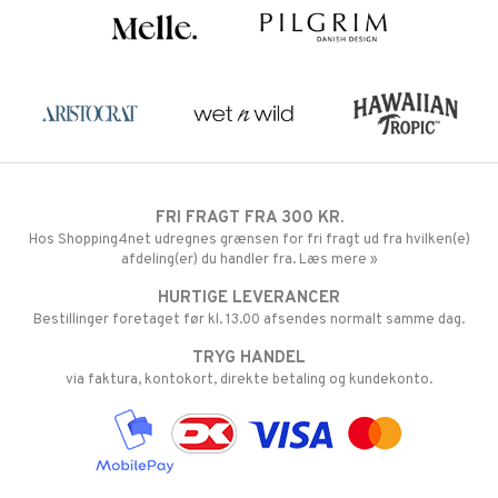
FRI FRAGT FRA 300 KR.
Hos Shopping4net udregnes grænsen for fri fragt ud fra hvilken(e)
afdeling(er) du handler fra. Læs mere »
HURTIGE LEVERANCER
Bestillinger foretaget før kl. 13.00 afsendes normalt samme dag.
TRYG HANDEL
via faktura, kontokort, direkte betaling og kundekonto.