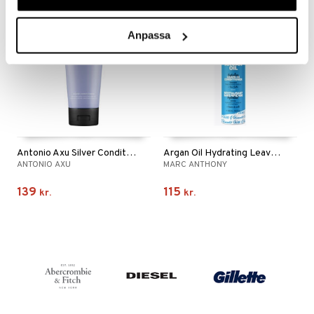
Anpassa
Antonio Axu Silver Conditioner
Argan Oil Hydrating Leave In Conditioner
ANTONIO AXU
MARC ANTHONY
139
115
kr.
kr.