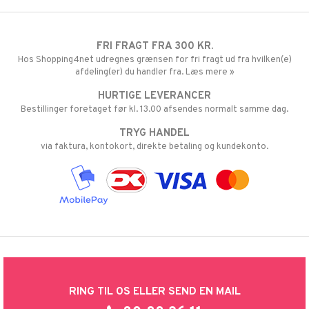
FRI FRAGT FRA 300 KR.
Hos Shopping4net udregnes grænsen for fri fragt ud fra hvilken(e)
afdeling(er) du handler fra. Læs mere »
HURTIGE LEVERANCER
Bestillinger foretaget før kl. 13.00 afsendes normalt samme dag.
TRYG HANDEL
via faktura, kontokort, direkte betaling og kundekonto.
RING TIL OS ELLER SEND EN MAIL