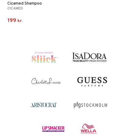
Cicamed Shampoo
CICAMED
199
kr.