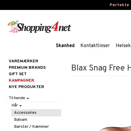
Perfekte
Skønhed
Kontaktlinser
Helsek
VAREMÆRKER
Blax Snag Free H
PREMIUM BRANDS
GIFT SET
KAMPAGNER
NYE PRODUKTER
Til hende
Hår
Accessoires
Balsam
Børster / Kæmmer