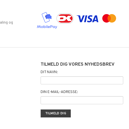
aling og
TILMELD DIG VORES NYHEDSBREV
DIT NAVN:
DIN E-MAIL-ADRESSE: