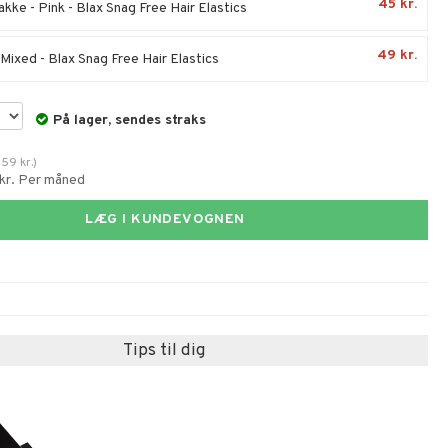
45 kr.
kke - Pink - Blax Snag Free Hair Elastics
49 kr.
 Mixed - Blax Snag Free Hair Elastics
På lager, sendes straks
.
59
kr.
)
 kr. Per måned
LÆG I KUNDEVOGNEN
Tips til dig