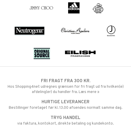
FRI FRAGT FRA 300 KR.
Hos Shopping4net udregnes grænsen for fri fragt ud fra hvilken(e)
afdeling(er) du handler fra. Læs mere »
HURTIGE LEVERANCER
Bestillinger foretaget før kl. 13.00 afsendes normalt samme dag.
TRYG HANDEL
via faktura, kontokort, direkte betaling og kundekonto.