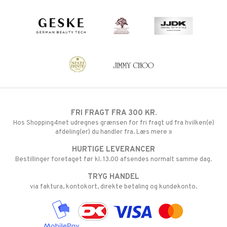
FRI FRAGT FRA 300 KR.
Hos Shopping4net udregnes grænsen for fri fragt ud fra hvilken(e)
afdeling(er) du handler fra. Læs mere »
HURTIGE LEVERANCER
Bestillinger foretaget før kl. 13.00 afsendes normalt samme dag.
TRYG HANDEL
via faktura, kontokort, direkte betaling og kundekonto.