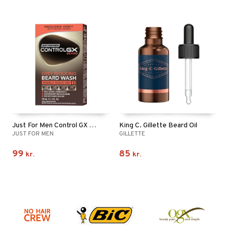
Just For Men Control GX Grey Reducing Beard Wash
King C. Gillette Beard Oil
JUST FOR MEN
GILLETTE
99
85
kr.
kr.