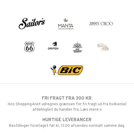
FRI FRAGT FRA 300 KR.
Hos Shopping4net udregnes grænsen for fri fragt ud fra hvilken(e)
afdeling(er) du handler fra. Læs mere »
HURTIGE LEVERANCER
Bestillinger foretaget før kl. 13.00 afsendes normalt samme dag.