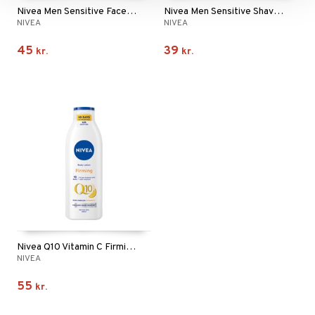
Nivea Men Sensitive Face Wash
Nivea Men Sensitive Shaving Gel
NIVEA
NIVEA
45
39
kr.
kr.
Nivea Q10 Vitamin C Firming Body Lotion
NIVEA
55
kr.