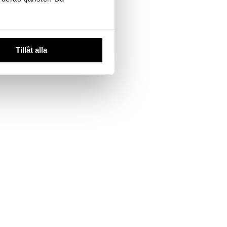
AZY
Tillåt alla