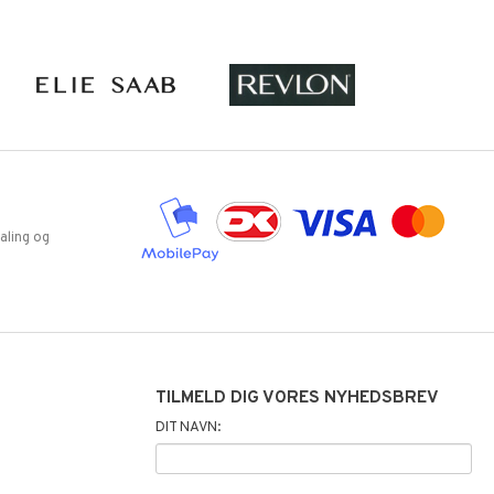
aling og
TILMELD DIG VORES NYHEDSBREV
DIT NAVN: