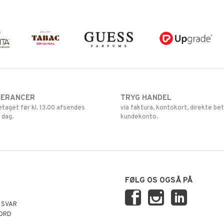
VERANCER
TRYG HANDEL
retaget før kl. 13.00 afsendes
via faktura, kontokort, direkte bet
 dag.
kundekonto.
FØLG OS OGSÅ PÅ
 SVAR
ORD