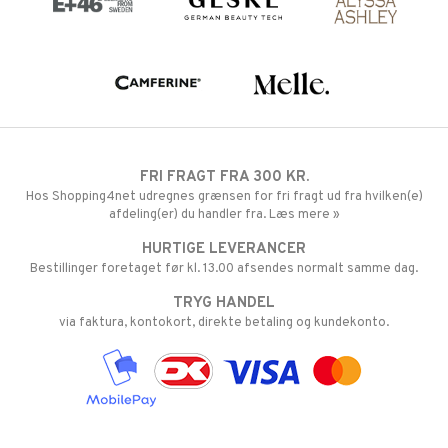
FRI FRAGT FRA 300 KR.
Hos Shopping4net udregnes grænsen for fri fragt ud fra hvilken(e)
afdeling(er) du handler fra. Læs mere »
HURTIGE LEVERANCER
Bestillinger foretaget før kl. 13.00 afsendes normalt samme dag.
TRYG HANDEL
via faktura, kontokort, direkte betaling og kundekonto.