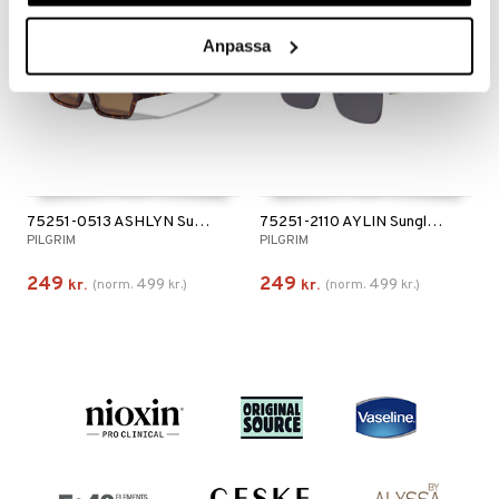
Anpassa
75251-0513 ASHLYN Sunglasses
75251-2110 AYLIN Sunglasses
PILGRIM
PILGRIM
249
249
499
499
kr.
(
norm.
kr.
)
kr.
(
norm.
kr.
)