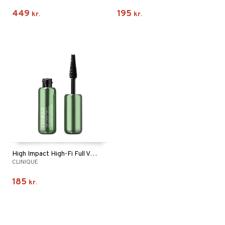
449
195
kr.
kr.
High Impact High-Fi Full Volume Travel Mascara
CLINIQUE
185
kr.