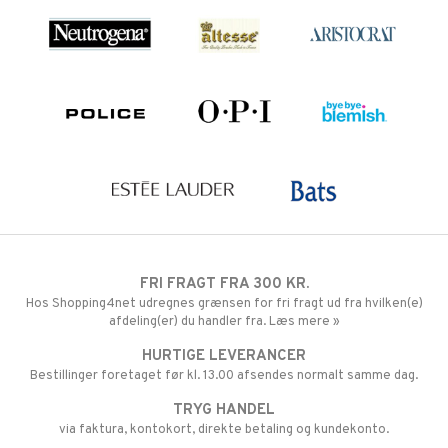
FRI FRAGT FRA 300 KR.
Hos Shopping4net udregnes grænsen for fri fragt ud fra hvilken(e)
afdeling(er) du handler fra. Læs mere »
HURTIGE LEVERANCER
Bestillinger foretaget før kl. 13.00 afsendes normalt samme dag.
TRYG HANDEL
via faktura, kontokort, direkte betaling og kundekonto.