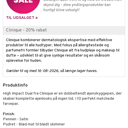
skynd dig - dine yndlingsprodukter kan
hurtigt blive udsolgt!
TIL UDSALGET »
Clinique - 20% rabat
Clinique kombinerer dermatologisk ekspertise med effektive
produkter til alle hudtyper. Med fokus på allergitestede og
parfumefri formler tilbyder Clinique alt fra hudpleje og makeup til
dufte – udviklet til at give synlige resultater og en skånsom
oplevelse for huden.
Gælder til og med 16-08-2026, så længe lager haves.
Produktinfo
High Impact Dual fra Clinique er en dobbeltendt øjenskyggepen, der
skaber komplette øjenlooks på ingen tid. I 10 perfekt matchede
farvepar.
Finish:
Pennen - Satin
Pudret - Blød mat til blødt skimmer