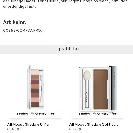
den tilbage i låget. For at lukke, skru låget tilbage på plads, indtil det
er ordentligt fast.
Artikelnr.
CC257-CQ-1-CAF-XX
Tips til dig
Findes i flere varianter
Findes i flere varianter
All About Shadow 8 Pan
All About Shadow Soft Shimmer
CLINIQUE
CLINIQUE