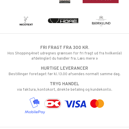
FRI FRAGT FRA 300 KR.
Hos Shopping4net udregnes grænsen for fri fragt ud fra hvilken(e)
afdeling(er) du handler fra. Læs mere »
HURTIGE LEVERANCER
Bestillinger foretaget før kl. 13.00 afsendes normalt samme dag.
TRYG HANDEL
via faktura, kontokort, direkte betaling og kundekonto.