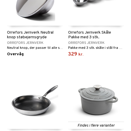
Orrefors Jernverk Neutral
Orrefors Jernverk Skåle
knop støbejernsgryde
Pakke med 3 stk.
ORREFORS JERNVERK
ORREFORS JERNVERK
Neutral knop, der passer til alle støbejernsgryder fra Orrefors Jernverk.
Pakke med 3 stk. skåle i stål fra Orrefors Jernverk.
329
Overvåg
kr.
Findes i flere varianter