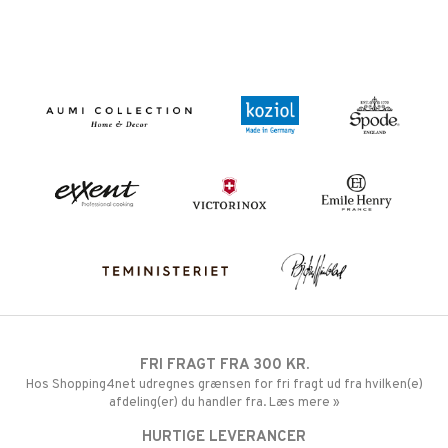
FRI FRAGT FRA 300 KR.
Hos Shopping4net udregnes grænsen for fri fragt ud fra hvilken(e)
afdeling(er) du handler fra. Læs mere »
HURTIGE LEVERANCER