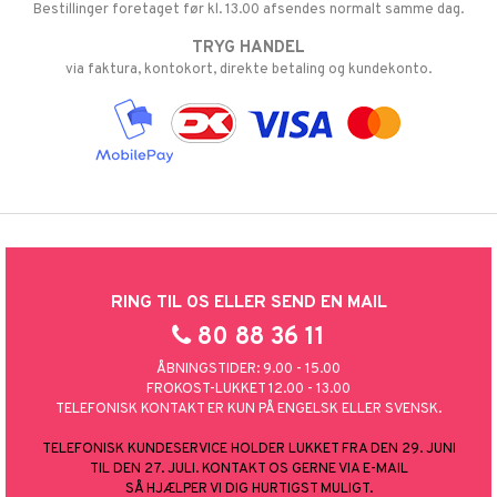
Bestillinger foretaget før kl. 13.00 afsendes normalt samme dag.
TRYG HANDEL
via faktura, kontokort, direkte betaling og kundekonto.
RING TIL OS ELLER SEND EN MAIL
80 88 36 11
ÅBNINGSTIDER: 9.00 - 15.00
FROKOST-LUKKET 12.00 - 13.00
TELEFONISK KONTAKT ER KUN PÅ ENGELSK ELLER SVENSK.
TELEFONISK KUNDESERVICE HOLDER LUKKET FRA DEN 29. JUNI
TIL DEN 27. JULI. KONTAKT OS GERNE VIA E-MAIL
SÅ HJÆLPER VI DIG HURTIGST MULIGT.