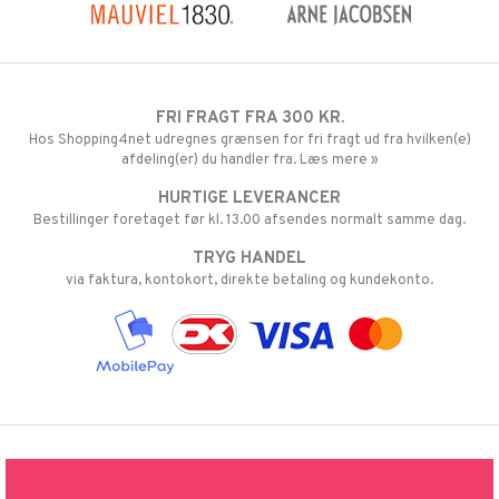
FRI FRAGT FRA 300 KR.
Hos Shopping4net udregnes grænsen for fri fragt ud fra hvilken(e)
afdeling(er) du handler fra. Læs mere »
HURTIGE LEVERANCER
Bestillinger foretaget før kl. 13.00 afsendes normalt samme dag.
TRYG HANDEL
via faktura, kontokort, direkte betaling og kundekonto.