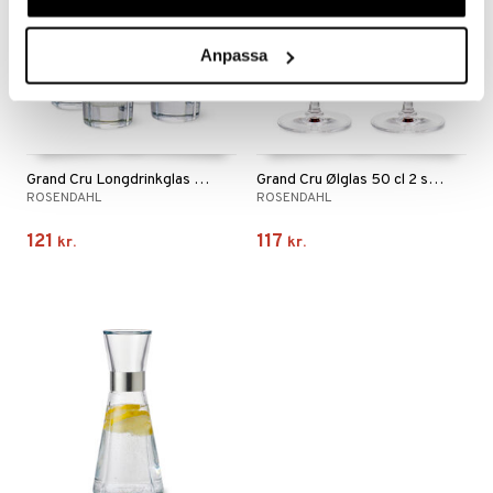
Anpassa
Grand Cru Longdrinkglas 30 cl 4 stk.
Grand Cru Ølglas 50 cl 2 stk.
ROSENDAHL
ROSENDAHL
121
117
kr.
kr.