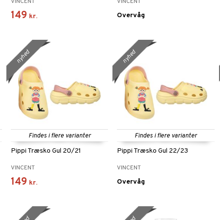
VINCENT
VINCENT
149
Overvåg
kr.
nyhed
nyhed
Findes i flere varianter
Findes i flere varianter
Pippi Træsko Gul 20/21
Pippi Træsko Gul 22/23
VINCENT
VINCENT
149
Overvåg
kr.