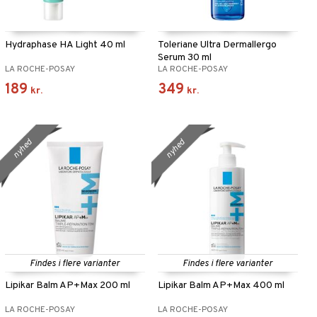
Hydraphase HA Light 40 ml
Toleriane Ultra Dermallergo
Serum 30 ml
LA ROCHE-POSAY
LA ROCHE-POSAY
189
349
kr.
kr.
nyhed
nyhed
Findes i flere varianter
Findes i flere varianter
Lipikar Balm AP+Max 200 ml
Lipikar Balm AP+Max 400 ml
LA ROCHE-POSAY
LA ROCHE-POSAY