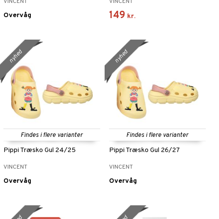
VINCENT
VINCENT
149
Overvåg
kr.
nyhed
nyhed
Findes i flere varianter
Findes i flere varianter
Pippi Træsko Gul 24/25
Pippi Træsko Gul 26/27
VINCENT
VINCENT
Overvåg
Overvåg