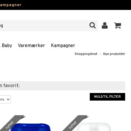
kampagner
& Baby
Varemærker
Kampagner
Shopping4net
»
Nye produkter
n favorit:
NULSTIL FILTER
nyhed
nyhed