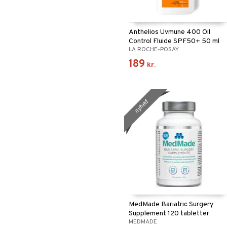
Anthelios Uvmune 400 Oil
Control Fluide SPF50+ 50 ml
LA ROCHE-POSAY
189
kr.
nyhed
MedMade Bariatric Surgery
Supplement 120 tabletter
MEDMADE