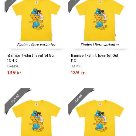
Findes i flere varianter
Findes i flere varianter
Bamse T-shirt Isvaffel Gul
Bamse T-shirt Isvaffel Gul
104 cl
110
BAMSE
BAMSE
139
139
kr.
kr.
nyhed
nyhed