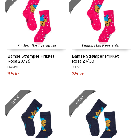
Findes i flere varianter
Findes i flere varianter
Bamse Strømper Prikket
Bamse Strømper Prikket
Rosa 23/26
Rosa 27/30
BAMSE
BAMSE
35
35
kr.
kr.
nyhed
nyhed