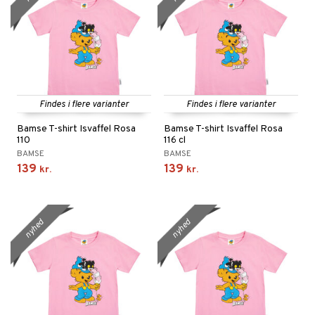
Findes i flere varianter
Findes i flere varianter
Bamse T-shirt Isvaffel Rosa
Bamse T-shirt Isvaffel Rosa
110
116 cl
BAMSE
BAMSE
139
139
kr.
kr.
nyhed
nyhed