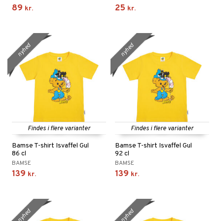
89
25
kr.
kr.
nyhed
nyhed
Findes i flere varianter
Findes i flere varianter
Bamse T-shirt Isvaffel Gul
Bamse T-shirt Isvaffel Gul
86 cl
92 cl
BAMSE
BAMSE
139
139
kr.
kr.
nyhed
nyhed