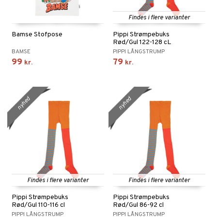
Findes i flere varianter
Bamse Stofpose
Pippi Strømpebuks
Rød/Gul 122-128 cL
BAMSE
PIPPI LÅNGSTRUMP
99
79
kr.
kr.
nyhed
nyhed
Findes i flere varianter
Findes i flere varianter
Pippi Strømpebuks
Pippi Strømpebuks
Rød/Gul 110-116 cl
Rød/Gul 86-92 cl
PIPPI LÅNGSTRUMP
PIPPI LÅNGSTRUMP