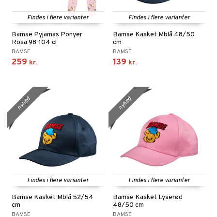
Findes i flere varianter
Findes i flere varianter
Bamse Pyjamas Ponyer
Bamse Kasket Mblå 48/50
Rosa 98-104 cl
cm
BAMSE
BAMSE
259
139
kr.
kr.
nyhed
nyhed
Findes i flere varianter
Findes i flere varianter
Bamse Kasket Mblå 52/54
Bamse Kasket Lyserød
cm
48/50 cm
BAMSE
BAMSE