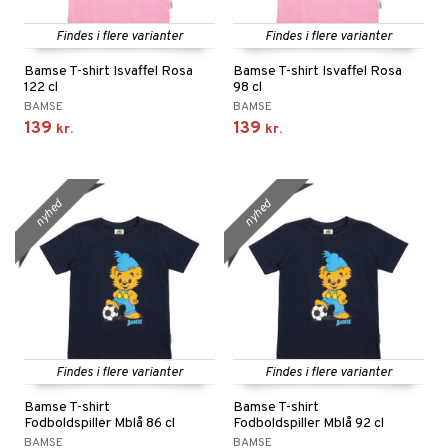
Findes i flere varianter
Findes i flere varianter
Bamse T-shirt Isvaffel Rosa
Bamse T-shirt Isvaffel Rosa
122 cl
98 cl
BAMSE
BAMSE
139
139
kr.
kr.
nyhed
nyhed
Findes i flere varianter
Findes i flere varianter
Bamse T-shirt
Bamse T-shirt
Fodboldspiller Mblå 86 cl
Fodboldspiller Mblå 92 cl
BAMSE
BAMSE