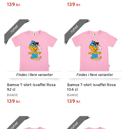
139
139
kr.
kr.
nyhed
nyhed
Findes i flere varianter
Findes i flere varianter
Bamse T-shirt Isvaffel Rosa
Bamse T-shirt Isvaffel Rosa
92 cl
104 cl
BAMSE
BAMSE
139
139
kr.
kr.
nyhed
nyhed