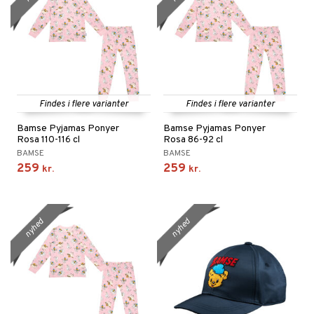
Findes i flere varianter
Findes i flere varianter
Bamse Pyjamas Ponyer
Bamse Pyjamas Ponyer
Rosa 110-116 cl
Rosa 86-92 cl
BAMSE
BAMSE
259
259
kr.
kr.
nyhed
nyhed