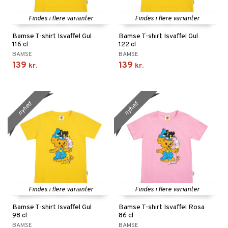
Findes i flere varianter
Findes i flere varianter
Bamse T-shirt Isvaffel Gul
Bamse T-shirt Isvaffel Gul
116 cl
122 cl
BAMSE
BAMSE
139
139
kr.
kr.
nyhed
nyhed
Findes i flere varianter
Findes i flere varianter
Bamse T-shirt Isvaffel Gul
Bamse T-shirt Isvaffel Rosa
98 cl
86 cl
BAMSE
BAMSE