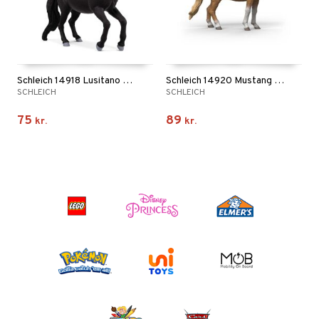
Schleich 14918 Lusitano Hingst
Schleich 14920 Mustang Hoppe
SCHLEICH
SCHLEICH
75
89
kr.
kr.