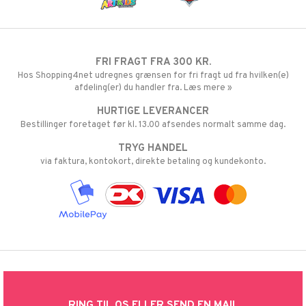
FRI FRAGT FRA 300 KR.
Hos Shopping4net udregnes grænsen for fri fragt ud fra hvilken(e)
afdeling(er) du handler fra. Læs mere »
HURTIGE LEVERANCER
Bestillinger foretaget før kl. 13.00 afsendes normalt samme dag.
TRYG HANDEL
via faktura, kontokort, direkte betaling og kundekonto.
RING TIL OS ELLER SEND EN MAIL