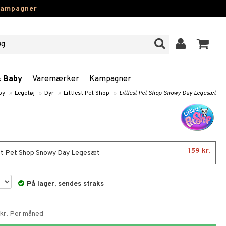
kampagner
& Baby
Varemærker
Kampagner
by
»
Legetøj
»
Dyr
»
Littlest Pet Shop
»
Littlest Pet Shop Snowy Day Legesæt
159 kr.
st Pet Shop Snowy Day Legesæt
På lager, sendes straks
 kr. Per måned