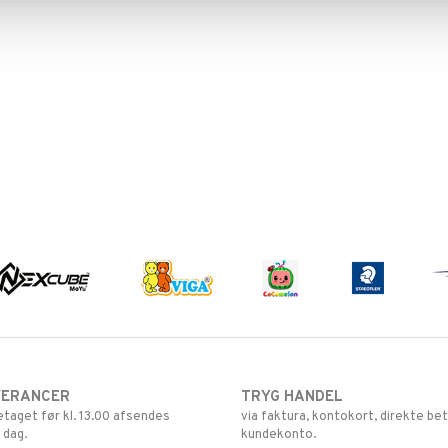
VERANCER
TRYG HANDEL
retaget før kl. 13.00 afsendes
via faktura, kontokort, direkte bet
 dag.
kundekonto.