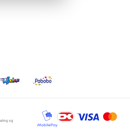
aling og