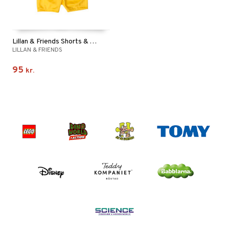
Lillan & Friends Shorts & T-shirt (41-46 cm)
LILLAN & FRIENDS
95
kr.