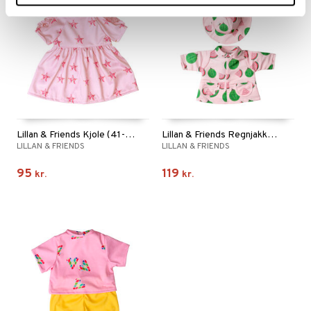
Lillan & Friends Kjole (41-46 cm)
Lillan & Friends Regnjakke & Hat (41-46 cm)
LILLAN & FRIENDS
LILLAN & FRIENDS
95
119
kr.
kr.