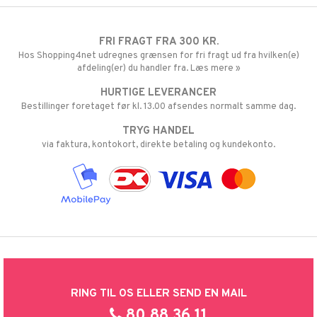
FRI FRAGT FRA 300 KR.
Hos Shopping4net udregnes grænsen for fri fragt ud fra hvilken(e)
afdeling(er) du handler fra. Læs mere »
HURTIGE LEVERANCER
Bestillinger foretaget før kl. 13.00 afsendes normalt samme dag.
TRYG HANDEL
via faktura, kontokort, direkte betaling og kundekonto.
RING TIL OS ELLER SEND EN MAIL
80 88 36 11