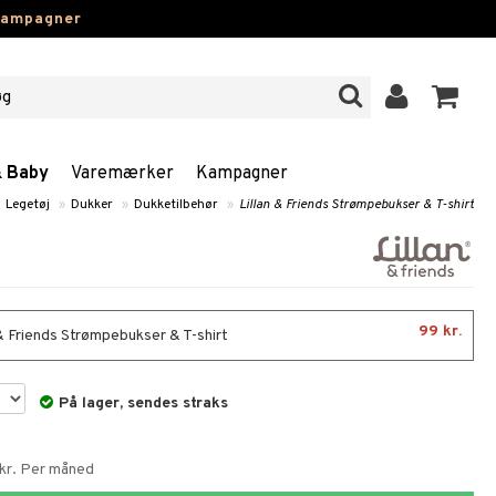
kampagner
& Baby
Varemærker
Kampagner
Legetøj
»
Dukker
»
Dukketilbehør
»
Lillan & Friends Strømpebukser & T-shirt
99 kr.
 & Friends Strømpebukser & T-shirt
På lager, sendes straks
 kr. Per måned