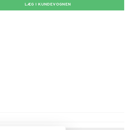
LÆG I KUNDEVOGNEN