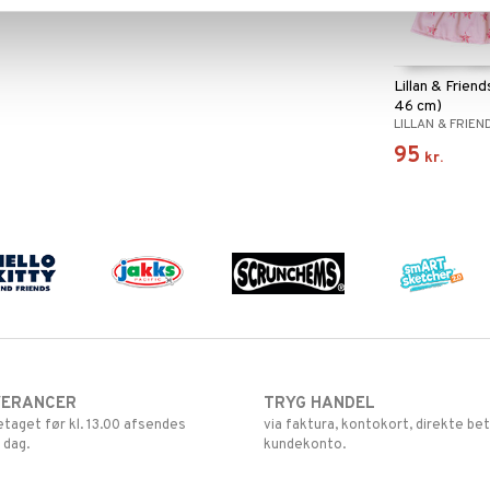
Lillan & Friend
46 cm)
LILLAN & FRIEN
95
kr.
VERANCER
TRYG HANDEL
retaget før kl. 13.00 afsendes
via faktura, kontokort, direkte bet
 dag.
kundekonto.