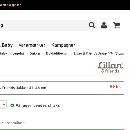
kampagner
& Baby
Varemærker
Kampagner
 Baby
»
Legetøj
»
Dukker
»
Dukketilbehør
»
Lillan & Friends Jakke (41-46 cm)
99 kr.
 & Friends Jakke (41-46 cm)
På lager, sendes straks
 kr. Per måned