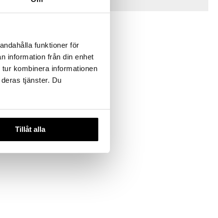
Tips til dig
andahålla funktioner för
n information från din enhet
 tur kombinera informationen
 deras tjänster. Du
legeplads &
Tillåt alla