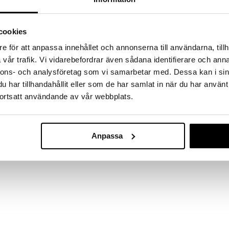
kke fundene hjem!
kup under vores store UDSALG. Lige nu er
cookies
fyldt med fantastiske priser på en masse
 produkter.
e för att anpassa innehållet och annonserna till användarna, tillh
øber frem til og med 31/8 2026 men skynd dig - dine
vår trafik. Vi vidarebefordrar även sådana identifierare och anna
odukter kan hurtigt blive udsolgt!
nnons- och analysföretag som vi samarbetar med. Dessa kan i sin
LGET »
har tillhandahållit eller som de har samlat in när du har använt
ortsatt användande av vår webbplats.
Judith Docke 
 29 cm fuldt bevægelig Judith-modedukke, 10
Tilbehør
JUDITH
Anpassa
e mode!
149
kr.