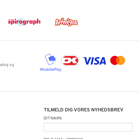
aling og
TILMELD DIG VORES NYHEDSBREV
DIT NAVN: