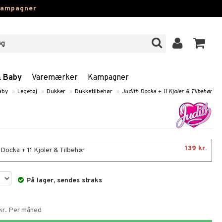
kampagner
& Baby
Varemærker
Kampagner
aby
»
Legetøj
»
Dukker
»
Dukketilbehør
»
Judith Docka + 11 Kjoler & Tilbehør
139 kr.
 Docka + 11 Kjoler & Tilbehør
På lager, sendes straks
 kr. Per måned