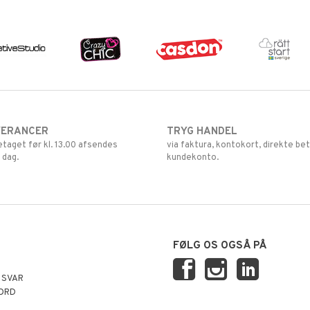
VERANCER
TRYG HANDEL
retaget før kl. 13.00 afsendes
via faktura, kontokort, direkte bet
 dag.
kundekonto.
FØLG OS OGSÅ PÅ
 SVAR
ORD