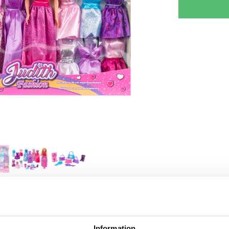
KRIV REVISION
GIV TIPS TIL EN VEN
Information