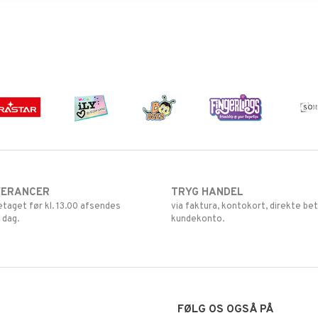
VERANCER
TRYG HANDEL
retaget før kl. 13.00 afsendes
via faktura, kontokort, direkte bet
 dag.
kundekonto.
FØLG OS OGSÅ PÅ