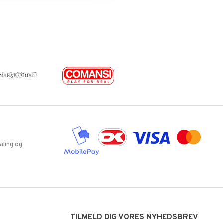
aling og
TILMELD DIG VORES NYHEDSBREV