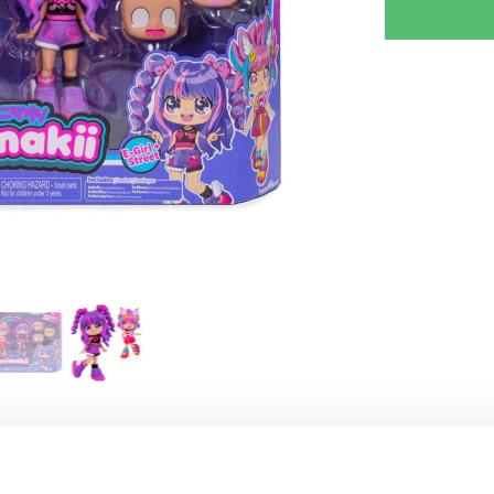
KRIV REVISION
GIV TIPS TIL EN VEN