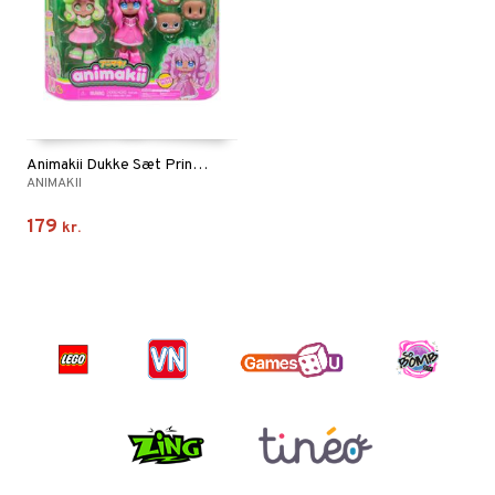
Animakii Dukke Sæt Prinsesse/Heks
ANIMAKII
179
kr.