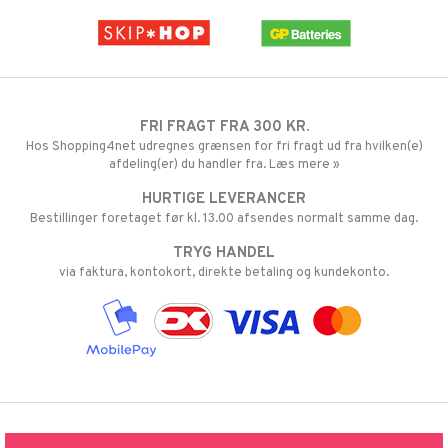
FRI FRAGT FRA 300 KR.
Hos Shopping4net udregnes grænsen for fri fragt ud fra hvilken(e)
afdeling(er) du handler fra. Læs mere »
HURTIGE LEVERANCER
Bestillinger foretaget før kl. 13.00 afsendes normalt samme dag.
TRYG HANDEL
via faktura, kontokort, direkte betaling og kundekonto.