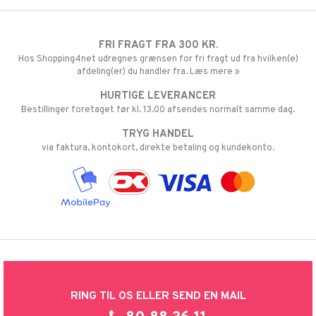
FRI FRAGT FRA 300 KR.
Hos Shopping4net udregnes grænsen for fri fragt ud fra hvilken(e)
afdeling(er) du handler fra. Læs mere »
HURTIGE LEVERANCER
Bestillinger foretaget før kl. 13.00 afsendes normalt samme dag.
TRYG HANDEL
via faktura, kontokort, direkte betaling og kundekonto.
RING TIL OS ELLER SEND EN MAIL