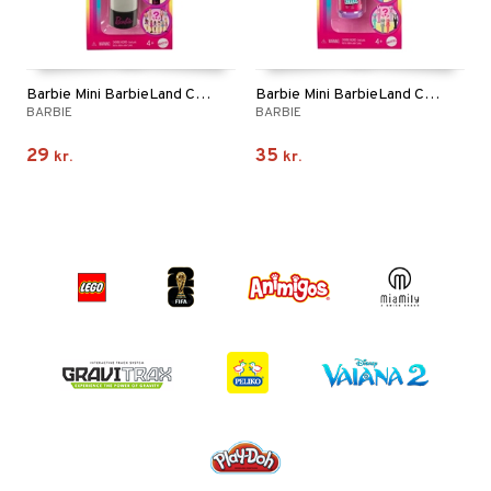
Barbie Mini BarbieLand Core Dukker
Barbie Mini BarbieLand Cutie Reveal
BARBIE
BARBIE
29
35
kr.
kr.