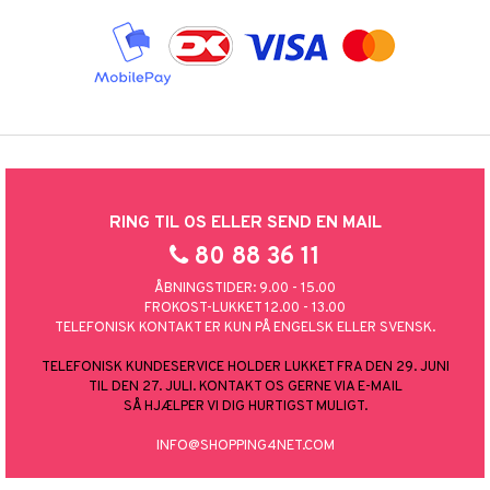
RING TIL OS ELLER SEND EN MAIL
80 88 36 11
ÅBNINGSTIDER: 9.00 - 15.00
FROKOST-LUKKET 12.00 - 13.00
TELEFONISK KONTAKT ER KUN PÅ ENGELSK ELLER SVENSK.
TELEFONISK KUNDESERVICE HOLDER LUKKET FRA DEN 29. JUNI
TIL DEN 27. JULI. KONTAKT OS GERNE VIA E-MAIL
SÅ HJÆLPER VI DIG HURTIGST MULIGT.
INFO@SHOPPING4NET.COM