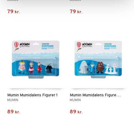
MUMIN
MUMIN
79
79
kr.
kr.
Mumin Mumidalens Figurer 1
Mumin Mumidalens Figurer 2
MUMIN
MUMIN
89
89
kr.
kr.