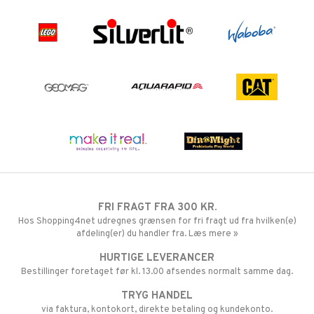
FRI FRAGT FRA 300 KR.
Hos Shopping4net udregnes grænsen for fri fragt ud fra hvilken(e)
afdeling(er) du handler fra. Læs mere »
HURTIGE LEVERANCER
Bestillinger foretaget før kl. 13.00 afsendes normalt samme dag.
TRYG HANDEL
via faktura, kontokort, direkte betaling og kundekonto.