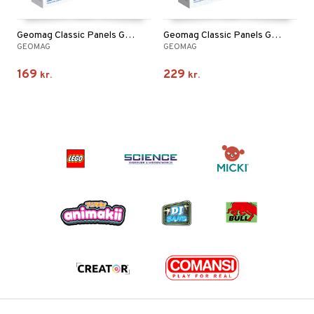
Geomag Classic Panels Genbrugt 35 Dele
Geomag Classic Panels Genbrugt 52 Dele
GEOMAG
GEOMAG
169
229
kr.
kr.