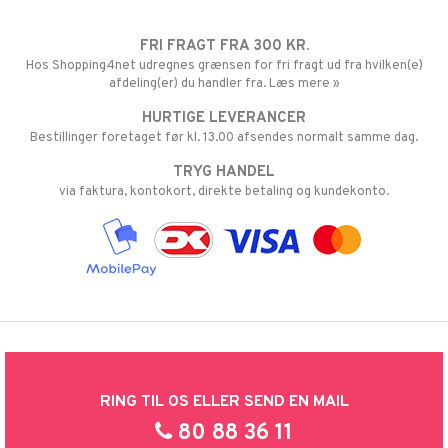
FRI FRAGT FRA 300 KR.
Hos Shopping4net udregnes grænsen for fri fragt ud fra hvilken(e)
afdeling(er) du handler fra. Læs mere »
HURTIGE LEVERANCER
Bestillinger foretaget før kl. 13.00 afsendes normalt samme dag.
TRYG HANDEL
via faktura, kontokort, direkte betaling og kundekonto.
RING TIL OS ELLER SEND EN MAIL
80 88 36 11