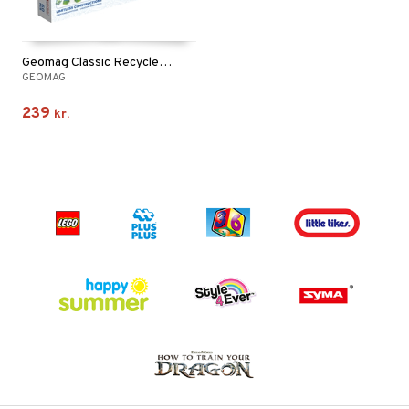
Geomag Classic Recycled 60 Dele
GEOMAG
239
kr.