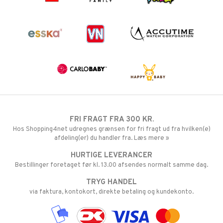
FRI FRAGT FRA 300 KR.
Hos Shopping4net udregnes grænsen for fri fragt ud fra hvilken(e)
afdeling(er) du handler fra. Læs mere »
HURTIGE LEVERANCER
Bestillinger foretaget før kl. 13.00 afsendes normalt samme dag.
TRYG HANDEL
via faktura, kontokort, direkte betaling og kundekonto.