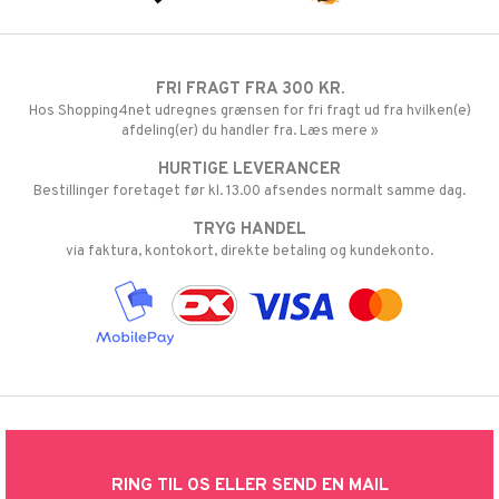
FRI FRAGT FRA 300 KR.
Hos Shopping4net udregnes grænsen for fri fragt ud fra hvilken(e)
afdeling(er) du handler fra. Læs mere »
HURTIGE LEVERANCER
Bestillinger foretaget før kl. 13.00 afsendes normalt samme dag.
TRYG HANDEL
via faktura, kontokort, direkte betaling og kundekonto.
RING TIL OS ELLER SEND EN MAIL