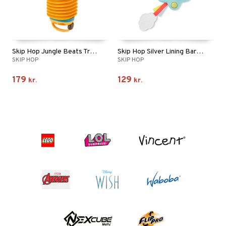
Skip Hop Jungle Beats Trækspil Giraf
Skip Hop Silver Lining Barnevognslegetøj Pop Star
SKIP HOP
SKIP HOP
179
129
kr.
kr.