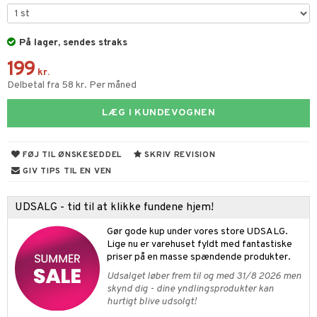
ketilbehør
leich - Fortidsdyr
blarna
jer
by's Dollhouse
leich - Heste
På lager, sendes straks
mse
ejdskøretøjer
usholdning"
199
py Friends
leich - Wild Life
tman
er
ken & Køkkenredskaber
kr.
Delbetal fra 58 kr. Per måned
.L.
libompa
ndbiler
gøring
anicals
bil
LÆG I KUNDEVOGNEN
gtoys
ler
iti
tnite
etøj
ens Barn
s
erbaner
GO Bluey
o
rsleg
FØJ TIL ØNSKESEDDEL
SKRIV REVISION
ållan
ney
g
O City
badabado
andleg
GIV TIPS TIL EN VEN
ffi Love
neys Prinsesser
O Classic
ki
ndørsleg
ikker
UDSALG - tid til at klikke fundene hjem!
l
O Creator
ndørsspil
ikker
il
t
Gør gode kup under vores store UDSALG.
zen
GO Disney
Lige nu er varehuset fyldt med fantastiske
0 brikker
il
mål & svar
priser på en masse spændende produkter.
li Gris
O Disney Princess
espil
pil
Udsalget løber frem til og med 31/8 2026 men
rodukt
ry Potter
GO DUPLO
skynd dig - dine yndlingsprodukter kan
slespil
hurtigt blive udsolgt!
elingen
lo Kitty
O Friends