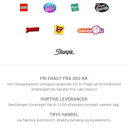
FRI FRAGT FRA 300 KR.
Hos Shopping4net udregnes grænsen for fri fragt ud fra hvilken(e)
afdeling(er) du handler fra. Læs mere »
HURTIGE LEVERANCER
Bestillinger foretaget før kl. 13.00 afsendes normalt samme dag.
TRYG HANDEL
via faktura, kontokort, direkte betaling og kundekonto.