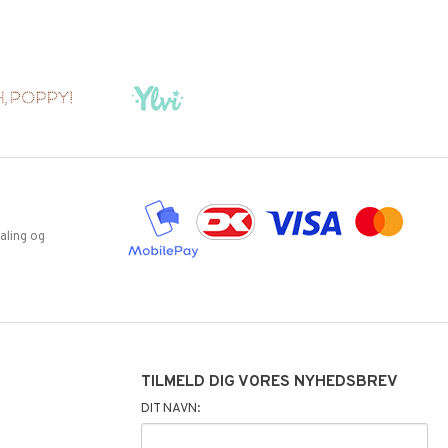
aling og
TILMELD DIG VORES NYHEDSBREV
DIT NAVN: