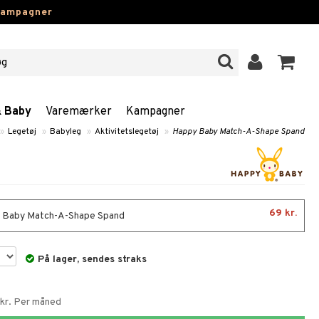
kampagner
& Baby
Varemærker
Kampagner
»
Legetøj
»
Babyleg
»
Aktivitetslegetøj
»
Happy Baby Match-A-Shape Spand
69 kr.
 Baby Match-A-Shape Spand
På lager, sendes straks
 kr. Per måned