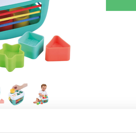
KRIV REVISION
GIV TIPS TIL EN VEN