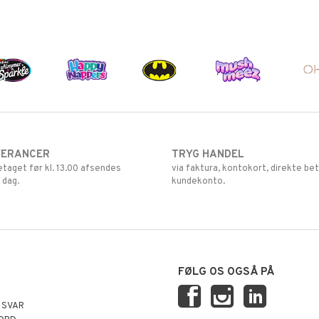
VERANCER
TRYG HANDEL
retaget før kl. 13.00 afsendes
via faktura, kontokort, direkte bet
 dag.
kundekonto.
FØLG OS OGSÅ PÅ
 SVAR