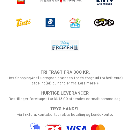
FRI FRAGT FRA 300 KR.
Hos Shopping4net udregnes grænsen for fri fragt ud fra hvilken(e)
afdeling(er) du handler fra. Læs mere »
HURTIGE LEVERANCER
Bestillinger foretaget før kl. 13.00 afsendes normalt samme dag.
TRYG HANDEL
via faktura, kontokort, direkte betaling og kundekonto.