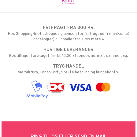
FRI FRAGT FRA 300 KR.
Hos Shopping4net udregnes grænsen for fri fragt ud fra hvilken(e)
afdeling(er) du handler fra. Læs mere »
HURTIGE LEVERANCER
Bestillinger foretaget før kl. 13.00 afsendes normalt samme dag.
TRYG HANDEL
via faktura, kontokort, direkte betaling og kundekonto.
RING TIL OS ELLER SEND EN MAIL